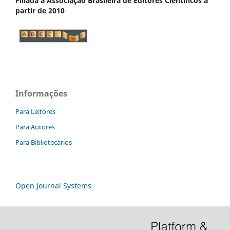
Filiada à Associação Brasileira de Editores Científicos a
partir de 2010
Informações
Para Leitores
Para Autores
Para Bibliotecários
Open Journal Systems