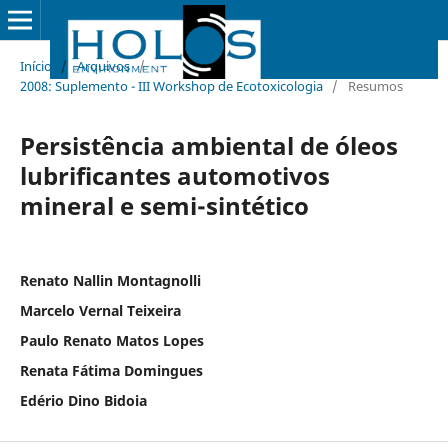
Início
/
Arquivos
/
2008: Suplemento - III Workshop de Ecotoxicologia
/
Resumos
Persistência ambiental de óleos
lubrificantes automotivos
mineral e semi-sintético
Renato Nallin Montagnolli
Marcelo Vernal Teixeira
Paulo Renato Matos Lopes
Renata Fátima Domingues
Edério Dino Bidoia