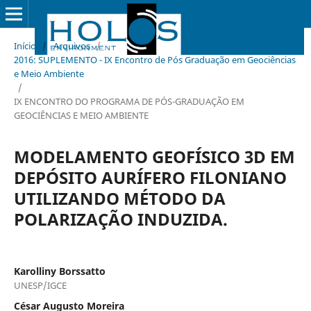
Início
/
Arquivos
/
2016: SUPLEMENTO - IX Encontro de Pós Graduação em Geociências
e Meio Ambiente
/
IX ENCONTRO DO PROGRAMA DE PÓS-GRADUAÇÃO EM
GEOCIÊNCIAS E MEIO AMBIENTE
MODELAMENTO GEOFÍSICO 3D EM
DEPÓSITO AURÍFERO FILONIANO
UTILIZANDO MÉTODO DA
POLARIZAÇÃO INDUZIDA.
Karolliny Borssatto
UNESP/IGCE
César Augusto Moreira