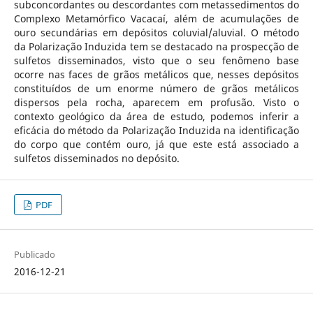
subconcordantes ou descordantes com metassedimentos do
Complexo Metamórfico Vacacaí, além de acumulações de
ouro secundárias em depósitos coluvial/aluvial. O método
da Polarização Induzida tem se destacado na prospecção de
sulfetos disseminados, visto que o seu fenômeno base
ocorre nas faces de grãos metálicos que, nesses depósitos
constituídos de um enorme número de grãos metálicos
dispersos pela rocha, aparecem em profusão. Visto o
contexto geológico da área de estudo, podemos inferir a
eficácia do método da Polarização Induzida na identificação
do corpo que contém ouro, já que este está associado a
sulfetos disseminados no depósito.
PDF
Publicado
2016-12-21