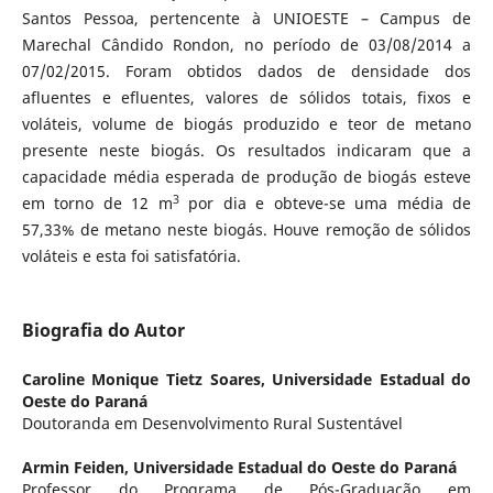
Santos Pessoa, pertencente à UNIOESTE – Campus de
Marechal Cândido Rondon, no período de 03/08/2014 a
07/02/2015. Foram obtidos dados de densidade dos
afluentes e efluentes, valores de sólidos totais, fixos e
voláteis, volume de biogás produzido e teor de metano
presente neste biogás. Os resultados indicaram que a
capacidade média esperada de produção de biogás esteve
3
em torno de 12 m
por dia e obteve-se uma média de
57,33% de metano neste biogás. Houve remoção de sólidos
voláteis e esta foi satisfatória.
Biografia do Autor
Caroline Monique Tietz Soares,
Universidade Estadual do
Oeste do Paraná
Doutoranda em Desenvolvimento Rural Sustentável
Armin Feiden,
Universidade Estadual do Oeste do Paraná
Professor do Programa de Pós-Graduação em