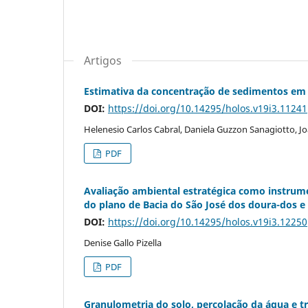
Artigos
Estimativa da concentração de sedimentos em
DOI:
https://doi.org/10.14295/holos.v19i3.11241
Helenesio Carlos Cabral, Daniela Guzzon Sanagiotto, Jo
PDF
Avaliação ambiental estratégica como instrume
do plano de Bacia do São José dos doura-dos e d
DOI:
https://doi.org/10.14295/holos.v19i3.12250
Denise Gallo Pizella
PDF
Granulometria do solo, percolação da água e 