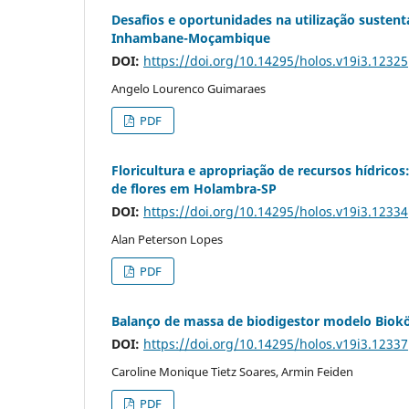
Desafios e oportunidades na utilização sustent
Inhambane-Moçambique
DOI:
https://doi.org/10.14295/holos.v19i3.12325
Angelo Lourenco Guimaraes
PDF
Floricultura e apropriação de recursos hídrico
de flores em Holambra-SP
DOI:
https://doi.org/10.14295/holos.v19i3.12334
Alan Peterson Lopes
PDF
Balanço de massa de biodigestor modelo Bioköh
DOI:
https://doi.org/10.14295/holos.v19i3.12337
Caroline Monique Tietz Soares, Armin Feiden
PDF