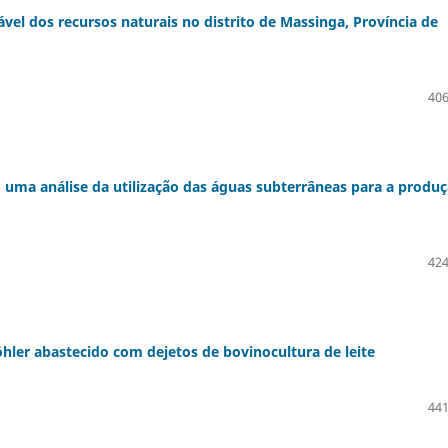
ável dos recursos naturais no distrito de Massinga, Província de
406
s: uma análise da utilização das águas subterrâneas para a produ
424
ler abastecido com dejetos de bovinocultura de leite
441