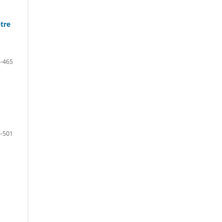
tre
-465
-501