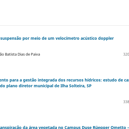
 suspensão por meio de um velocímetro acústico doppler
ão Batista Dias de Paiva
320
nto para a gestão integrada dos recursos hídricos: estudo de ca
o plano diretor municipal de Ilha Solteira, SP
338
transpiração da área vegetada no Campus Duse Rüegger Ometto 