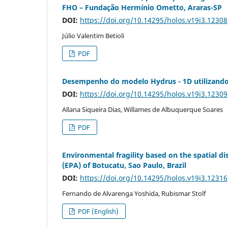
FHO – Fundação Hermínio Ometto, Araras-SP
DOI:
https://doi.org/10.14295/holos.v19i3.12308
Júlio Valentim Betioli
PDF
Desempenho do modelo Hydrus - 1D utilizando 
DOI:
https://doi.org/10.14295/holos.v19i3.12309
Allana Siqueira Dias, Willames de Albuquerque Soares
PDF
Environmental fragility based on the spatial di
(EPA) of Botucatu, Sao Paulo, Brazil
DOI:
https://doi.org/10.14295/holos.v19i3.12316
Fernando de Alvarenga Yoshida, Rubismar Stolf
PDF (English)