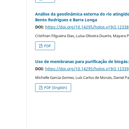
Análise da geodinâmica externa do rio atingi
Bento Rodrigues e Barra Longa
DOI:
https://doi.org/10.14295/holos.v19i3.12338
Cristhian Filgueira Dias, Luisa Oliveira Duarte, Mayara 
PDF
Uso de membranas para purificação de biogás:
DOI:
https://doi.org/10.14295/holos.v19i3.12339
Michelle Garcia Gomes, Luís Carlos de Morais, Daniel P
PDF (English)