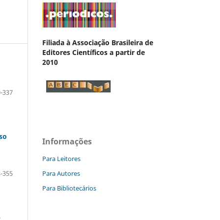
Filiada à Associação Brasileira de
Editores Científicos a partir de
2010
-337
so
Informações
Para Leitores
Para Autores
-355
Para Bibliotecários
–