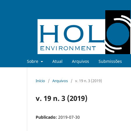
Sobre
Atual
Arquivos
Submissões
Início
/
Arquivos
/
v. 19 n. 3 (2019)
v. 19 n. 3 (2019)
Publicado:
2019-07-30