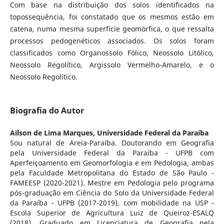
Com base na distribuição dos solos identificados na
topossequência, foi constatado que os mesmos estão em
catena, numa mesma superfície geomórfica, o que ressalta
processos pedogenéticos associados. Os solos foram
classificados como Organossolo Fólico, Neossolo Litólico,
Neossolo Regolítico, Argissolo Vermelho-Amarelo, e o
Neossolo Regolítico.
Biografia do Autor
Ailson de Lima Marques,
Universidade Federal da Paraíba
Sou natural de Areia-Paraíba. Doutorando em Geografia
pela Universidade Federal da Paraíba - UFPB com
Aperfeiçoamento em Geomorfologia e em Pedologia, ambas
pela Faculdade Metropolitana do Estado de São Paulo -
FAMEESP (2020-2021). Mestre em Pedologia pelo programa
pós-graduação em Ciência do Solo da Universidade Federal
da Paraíba - UFPB (2017-2019), com mobilidade na USP -
Escola Superior de Agricultura Luiz de Queiroz-ESALQ
(2018). Graduado em Licenciatura de Geografia pela