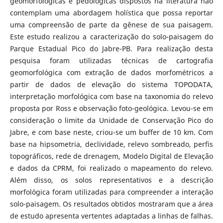
geomorfológicas e pedológicas dispostos na literatura não
contemplam uma abordagem holística que possa reportar
uma compreensão de parte da gênese de sua paisagem.
Este estudo realizou a caracterização do solo-paisagem do
Parque Estadual Pico do Jabre-PB. Para realização desta
pesquisa foram utilizadas técnicas de cartografia
geomorfológica com extração de dados morfométricos a
partir de dados de elevação do sistema TOPODATA,
interpretação morfológica com base na taxonomia do relevo
proposta por Ross e observação foto-geológica. Levou-se em
consideração o limite da Unidade de Conservação Pico do
Jabre, e com base neste, criou-se um buffer de 10 km. Com
base na hipsometria, declividade, relevo sombreado, perfis
topográficos, rede de drenagem, Modelo Digital de Elevação
e dados da CPRM, foi realizado o mapeamento do relevo.
Além disso, os solos representativos e a descrição
morfológica foram utilizadas para compreender a interação
solo-paisagem. Os resultados obtidos mostraram que a área
de estudo apresenta vertentes adaptadas a linhas de falhas.