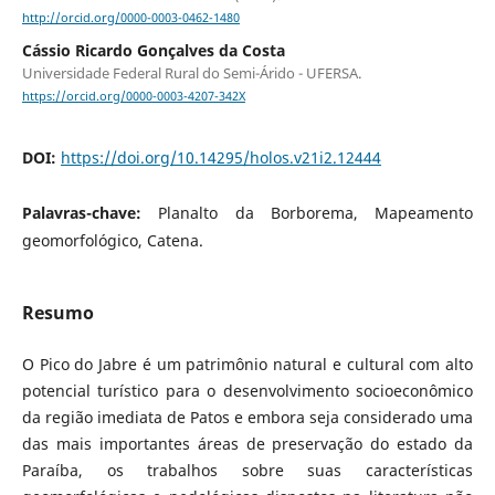
http://orcid.org/0000-0003-0462-1480
Cássio Ricardo Gonçalves da Costa
Universidade Federal Rural do Semi-Árido - UFERSA.
https://orcid.org/0000-0003-4207-342X
DOI:
https://doi.org/10.14295/holos.v21i2.12444
Palavras-chave:
Planalto da Borborema, Mapeamento
geomorfológico, Catena.
Resumo
O Pico do Jabre é um patrimônio natural e cultural com alto
potencial turístico para o desenvolvimento socioeconômico
da região imediata de Patos e embora seja considerado uma
das mais importantes áreas de preservação do estado da
Paraíba, os trabalhos sobre suas características