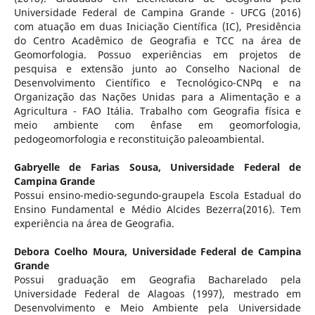
Universidade Federal de Campina Grande - UFCG (2016)
com atuação em duas Iniciação Científica (IC), Presidência
do Centro Acadêmico de Geografia e TCC na área de
Geomorfologia. Possuo experiências em projetos de
pesquisa e extensão junto ao Conselho Nacional de
Desenvolvimento Científico e Tecnológico-CNPq e na
Organização das Nações Unidas para a Alimentação e a
Agricultura - FAO Itália. Trabalho com Geografia física e
meio ambiente com ênfase em geomorfologia,
pedogeomorfologia e reconstituição paleoambiental.
Gabryelle de Farias Sousa,
Universidade Federal de
Campina Grande
Possui ensino-medio-segundo-graupela Escola Estadual do
Ensino Fundamental e Médio Alcides Bezerra(2016). Tem
experiência na área de Geografia.
Debora Coelho Moura,
Universidade Federal de Campina
Grande
Possui graduação em Geografia Bacharelado pela
Universidade Federal de Alagoas (1997), mestrado em
Desenvolvimento e Meio Ambiente pela Universidade