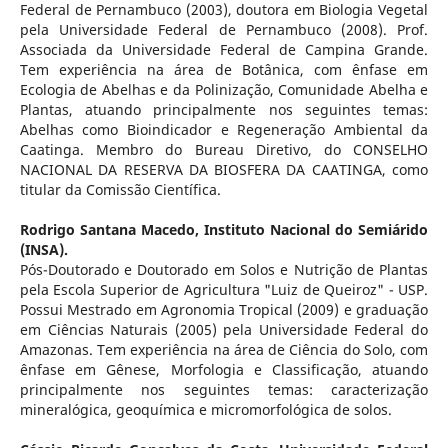
Federal de Pernambuco (2003), doutora em Biologia Vegetal
pela Universidade Federal de Pernambuco (2008). Prof.
Associada da Universidade Federal de Campina Grande.
Tem experiência na área de Botânica, com ênfase em
Ecologia de Abelhas e da Polinização, Comunidade Abelha e
Plantas, atuando principalmente nos seguintes temas:
Abelhas como Bioindicador e Regeneração Ambiental da
Caatinga. Membro do Bureau Diretivo, do CONSELHO
NACIONAL DA RESERVA DA BIOSFERA DA CAATINGA, como
titular da Comissão Científica.
Rodrigo Santana Macedo,
Instituto Nacional do Semiárido
(INSA).
Pós-Doutorado e Doutorado em Solos e Nutrição de Plantas
pela Escola Superior de Agricultura "Luiz de Queiroz" - USP.
Possui Mestrado em Agronomia Tropical (2009) e graduação
em Ciências Naturais (2005) pela Universidade Federal do
Amazonas. Tem experiência na área de Ciência do Solo, com
ênfase em Gênese, Morfologia e Classificação, atuando
principalmente nos seguintes temas: caracterização
mineralógica, geoquímica e micromorfológica de solos.