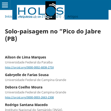
Início
/
Arquivos
/
v. 21 n. 2 (2021)
/
Artigos
Solo-paisagem no “Pico do Jabre
(PB)
Ailson de Lima Marques
Universidade Federal da Paraíba
http://orcid.org/0000-0002-6838-275X
Gabryelle de Farias Sousa
Universidade Federal de Campina Grande
Debora Coelho Moura
Universidade Federal de Campina Grande
http://orcid.org/0000-0003-2663-2308
Rodrigo Santana Macedo
Instituto Nacional do Semiárido (INSA).