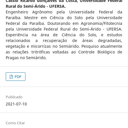
Cássio Ricardo Gonçalves da Costa,
Universidade Federal
Rural do Semi-Árido - UFERSA.
Engenheiro Agrônomo pela Universidade Federal da
Paraíba. Mestre em Ciência do Solo pela Universidade
Federal da Paraíba. Doutorando em Agronomia/Fitotecnia
pela Universidade Federal Rural do Semi-Árido - UFERSA.
Experiência na área de Ciência do Solo, e estudos
relacionados a recuperação de áreas degradadas,
vegetação e micorrízas no Semiárido. Pesquiso atualmente
as relações tritróficas voltadas ao Controle Biológico de
Pragas no Semiárido.
PDF
Publicado
2021-07-10
Como Citar