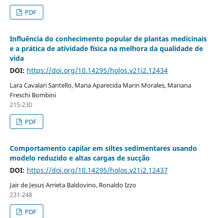
PDF
Influência do conhecimento popular de plantas medicinais
e a prática de atividade física na melhora da qualidade de
vida
DOI:
https://doi.org/10.14295/holos.v21i2.12434
Lara Cavalari Santello, Maria Aparecida Marin Morales, Mariana
Freschi Bombini
215-230
PDF
Comportamento capilar em siltes sedimentares usando
modelo reduzido e altas cargas de sucção
DOI:
https://doi.org/10.14295/holos.v21i2.12437
Jair de Jesus Arrieta Baldovino, Ronaldo Izzo
231-248
PDF