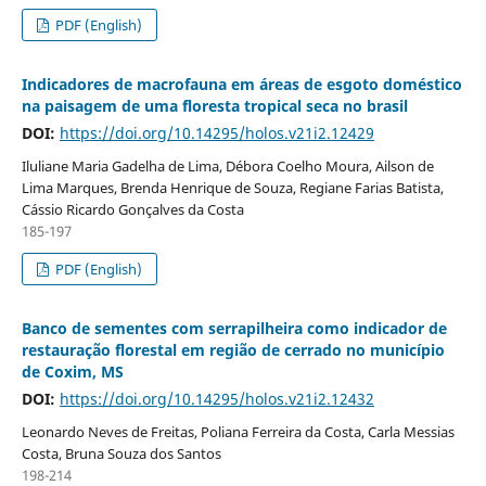
PDF (English)
Indicadores de macrofauna em áreas de esgoto doméstico
na paisagem de uma floresta tropical seca no brasil
DOI:
https://doi.org/10.14295/holos.v21i2.12429
Iluliane Maria Gadelha de Lima, Débora Coelho Moura, Ailson de
Lima Marques, Brenda Henrique de Souza, Regiane Farias Batista,
Cássio Ricardo Gonçalves da Costa
185-197
PDF (English)
Banco de sementes com serrapilheira como indicador de
restauração florestal em região de cerrado no município
de Coxim, MS
DOI:
https://doi.org/10.14295/holos.v21i2.12432
Leonardo Neves de Freitas, Poliana Ferreira da Costa, Carla Messias
Costa, Bruna Souza dos Santos
198-214