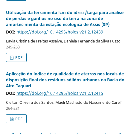
Utilização da ferramenta lcm do idrisi /taiga para análise
de perdas e ganhos no uso da terra na zona de
amortecimento da estação ecológica de Assis (SP)
DOI:
https://doi.org/10.14295/holos.v21i2.12439
Layla Cristina de Freitas Assalve, Daniela Fernanda da Silva Fuzzo
249-263
PDF
Aplicação do índice de qualidade de aterros nos locais de
disposição final dos resíduos sólidos urbanos na Bacia do
Alto Taquari
DOI:
https://doi.org/10.14295/holos.v21i2.12415
Cleiton Oliveira dos Santos, Maeli Machado do Nascimento Carelli
264-281
PDF