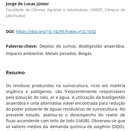
Jorge de Lucas Júnior
Faculdade de Ciências Agrárias e Veterinárias, UNESP, Câmpus de
Jaboticabal
DOI:
https://doi.org/10.14295/holos.v1i2.1632
Palavras-chave:
Dejetos de suínos, Biodigestão anaeróbia,
Impacto ambiental, Metais pesados, Biogás.
Resumo
Os resíduos produzidos na suinocultura, ricos em matéria
orgânica e patógenos, são freqüentemente responsáveis
pela poluição do solo, ar e água. A utilização da biodigestão
anaeróbia é uma alternativa viável encontrada para redução
do poder poluente de águas residuárias de suinocultura. No
presente estudo, avaliou-se o desempenho do reator de
fluxo ascendente com leito de lodo (UASB). Observou-se que
os valores médios da demanda química de oxigênio (DQO),