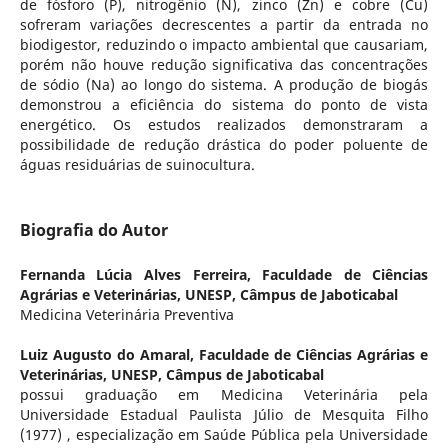
de fósforo (P), nitrogênio (N), zinco (Zn) e cobre (Cu)
sofreram variações decrescentes a partir da entrada no
biodigestor, reduzindo o impacto ambiental que causariam,
porém não houve redução significativa das concentrações
de sódio (Na) ao longo do sistema. A produção de biogás
demonstrou a eficiência do sistema do ponto de vista
energético. Os estudos realizados demonstraram a
possibilidade de redução drástica do poder poluente de
águas residuárias de suinocultura.
Biografia do Autor
Fernanda Lúcia Alves Ferreira,
Faculdade de Ciências
Agrárias e Veterinárias, UNESP, Câmpus de Jaboticabal
Medicina Veterinária Preventiva
Luiz Augusto do Amaral,
Faculdade de Ciências Agrárias e
Veterinárias, UNESP, Câmpus de Jaboticabal
possui graduação em Medicina Veterinária pela
Universidade Estadual Paulista Júlio de Mesquita Filho
(1977) , especialização em Saúde Pública pela Universidade