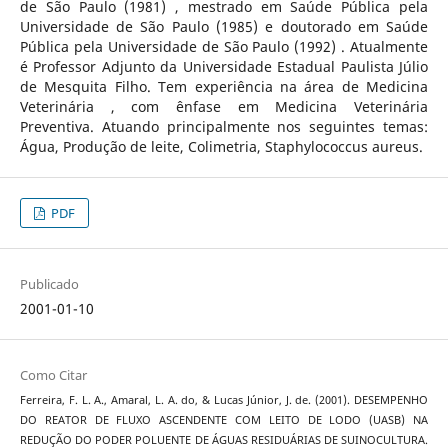
de São Paulo (1981) , mestrado em Saúde Pública pela
Universidade de São Paulo (1985) e doutorado em Saúde
Pública pela Universidade de São Paulo (1992) . Atualmente
é Professor Adjunto da Universidade Estadual Paulista Júlio
de Mesquita Filho. Tem experiência na área de Medicina
Veterinária , com ênfase em Medicina Veterinária
Preventiva. Atuando principalmente nos seguintes temas:
Água, Produção de leite, Colimetria, Staphylococcus aureus.
PDF
Publicado
2001-01-10
Como Citar
Ferreira, F. L. A., Amaral, L. A. do, & Lucas Júnior, J. de. (2001). DESEMPENHO
DO REATOR DE FLUXO ASCENDENTE COM LEITO DE LODO (UASB) NA
REDUÇÃO DO PODER POLUENTE DE ÁGUAS RESIDUÁRIAS DE SUINOCULTURA.