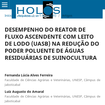
Início
/
Arquivos
/
v. 1 n. 2 (2001)
/
Artigos
DESEMPENHO DO REATOR DE
FLUXO ASCENDENTE COM LEITO
DE LODO (UASB) NA REDUÇÃO DO
PODER POLUENTE DE ÁGUAS
RESIDUÁRIAS DE SUINOCULTURA
Fernanda Lúcia Alves Ferreira
Faculdade de Ciências Agrárias e Veterinárias, UNESP, Câmpus de
Jaboticabal
Luiz Augusto do Amaral
Faculdade de Ciências Agrárias e Veterinárias, UNESP, Câmpus de
Jaboticabal