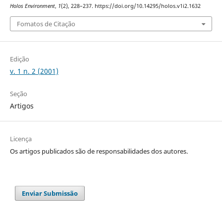
Holos Environment
,
1
(2), 228–237. https://doi.org/10.14295/holos.v1i2.1632
Fomatos de Citação
Edição
v. 1 n. 2 (2001)
Seção
Artigos
Licença
Os artigos publicados são de responsabilidades dos autores.
Enviar Submissão