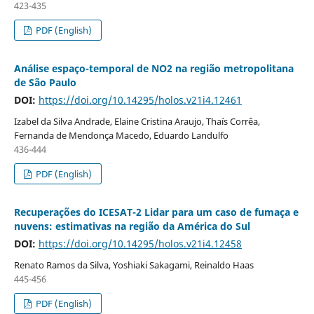
423-435
PDF (English)
Análise espaço-temporal de NO2 na região metropolitana
de São Paulo
DOI:
https://doi.org/10.14295/holos.v21i4.12461
Izabel da Silva Andrade, Elaine Cristina Araujo, Thaís Corrêa,
Fernanda de Mendonça Macedo, Eduardo Landulfo
436-444
PDF (English)
Recuperações do ICESAT-2 Lidar para um caso de fumaça e
nuvens: estimativas na região da América do Sul
DOI:
https://doi.org/10.14295/holos.v21i4.12458
Renato Ramos da Silva, Yoshiaki Sakagami, Reinaldo Haas
445-456
PDF (English)